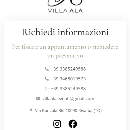
Richiedi informazioni
Per fissare un appuntamento o richiedere
un preventivo
+39 3385249588
+39 3468019573
+39 3385249588
villaala.eventi@gmail.com
Via Roncola 36, 10090 Rivalba (TO)
I
F